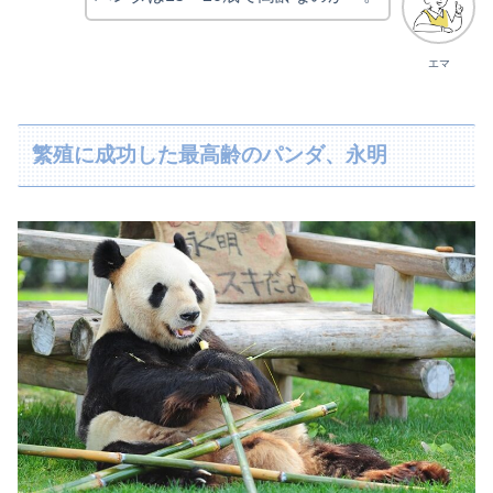
エマ
繁殖に成功した最高齢のパンダ、永明