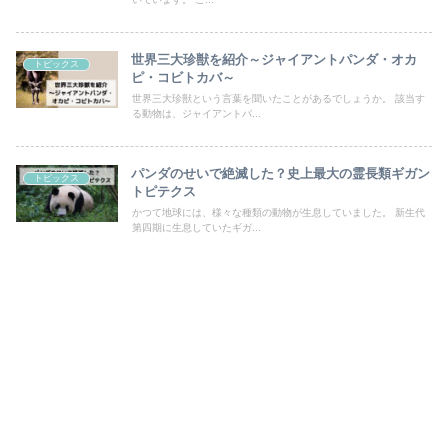
世界三大珍獣を紹介～ジャイアントパンダ・オカ
トピックス
ピ・コビトカバ～
世界三大珍獣という言葉を聞いたことがあるでしょうか。 該当す
る動物は、ジャイアントパ...
パンダのせいで絶滅した？史上最大の霊長類ギガン
トピックス
トピテクス
かつて地球には、様々な種類の動物が生息していました。 新生代
第四期に生息していたギガ...