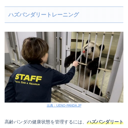
ハズバンダリートレーニング
出典：UENO-PANDA.JP
高齢パンダの健康状態を管理するには、
ハズバンダリート