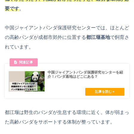
要です
。
中国ジャイアントパンダ保護研究センターでは、ほとんど
の高齢パンダが成都市郊外に位置する
都江堰基地
で飼育さ
れています。
中国ジャイアントパンダ保護研究センターを紹
介！パンダ基地はどこにある？
都江堰は野生のパンダが生息する環境に近く、体が弱まっ
た高齢パンダをサポートする体制が整っています。