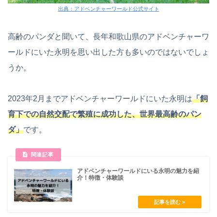
出典：アドベンチャーワールド公式サイト
高齢のパンダと聞いて、長年和歌山県のアドベンチャーワ
ールドにいた永明を思い出した方も多いのではないでしょ
うか。
2023年2月までアドベンチャーワールドにいた永明は
「飼
育下での自然交配で繁殖に成功した、世界最高齢のパン
ダ」
です。
アドベンチャーワールドにいる永明の魅力を紹
介！特徴・体験談