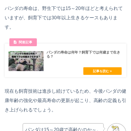
パンダの寿命は、野生下では15～20年ほどと考えられて
いますが、飼育下では30年以上生きるケースもありま
す。
パンダの寿命は何年？飼育下では何歳まで生き
る？
現在も飼育技術は進歩し続けているため、今後パンダの健
康年齢の強化や最高寿命の更新が起こり、高齢の定義も引
き上げられるでしょう。
パンダは15～20歳で高齢なのか～。