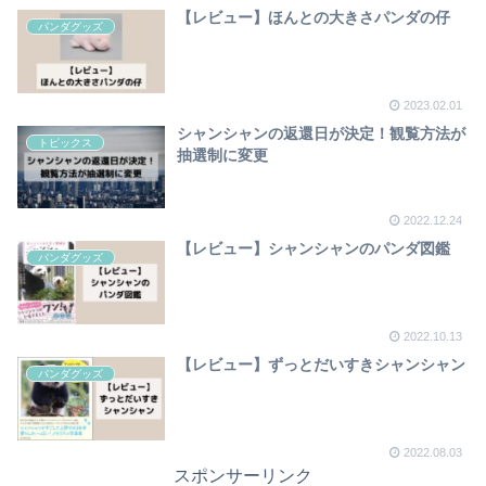
【レビュー】ほんとの大きさパンダの仔
パンダグッズ
2023.02.01
シャンシャンの返還日が決定！観覧方法が
トピックス
抽選制に変更
2022.12.24
【レビュー】シャンシャンのパンダ図鑑
パンダグッズ
2022.10.13
【レビュー】ずっとだいすきシャンシャン
パンダグッズ
2022.08.03
スポンサーリンク