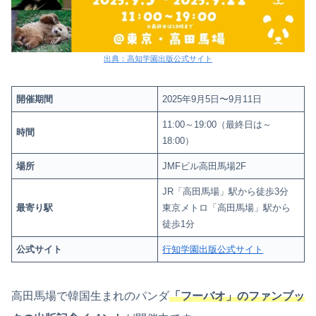
出典：高知学園出版公式サイト
開催期間
2025年9月5日〜9月11日
11:00～19:00（最終日は～
時間
18:00）
場所
JMFビル高田馬場2F
JR「高田馬場」駅から徒歩3分
最寄り駅
東京メトロ「高田馬場」駅から
徒歩1分
公式サイト
行知学園
出版
公式サイト
高田馬場で韓国生まれのパンダ
「フーバオ」のファンブッ