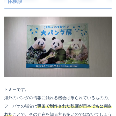
体験談
トミーです。
海外のパンダの情報に触れる機会は限られているものの、
フーバオの場合は
韓国で制作された映画が日本でも公開さ
れた
ことで、その存在を知る方も多いのではないでしょう