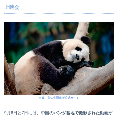
上映会
出典：高知学園出版公式サイト
9月6日と7日には、
中国のパンダ基地で撮影された動画
が