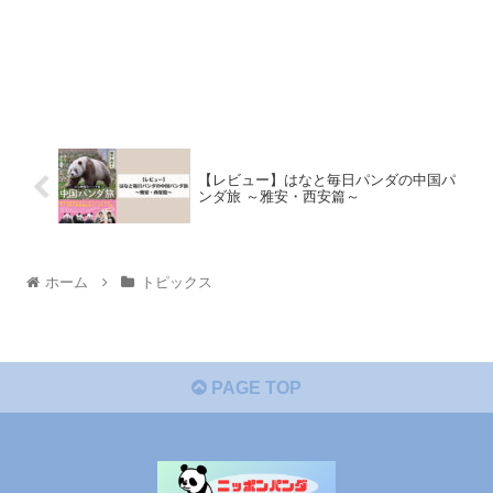
【レビュー】はなと毎日パンダの中国パ
ンダ旅 ～雅安・西安篇～
ホーム
トピックス
PAGE TOP