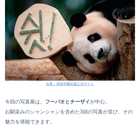
出典：高知学園出版公式サイト
今回の写真展は、
フーバオとチーザイ
が中心。
お馴染みのシャンシャンを含めた3頭の写真が並び、その
魅力を堪能できます。