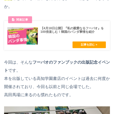
か。
【4月18日公開】『私の親愛なるフーバオ』を
100倍楽しむ！韓国のパンダ事情を紹介
今回は、そんな
フーバオのファンブックの出版記念イベン
ト
です。
本を出版している高知学園書店のイベントは過去に何度か
開催されており、今回も以前と同じ会場でした。
高田馬場に来るのも慣れたものです。