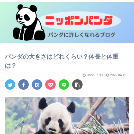
パンダの大きさはどれくらい？体長と体重
は？
2022.07.30
2022.04.19