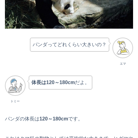
パンダってどれくらい大きいの？
エマ
体長は120～180cm
だよ。
トミー
パンダの体長は
120～180cm
です。