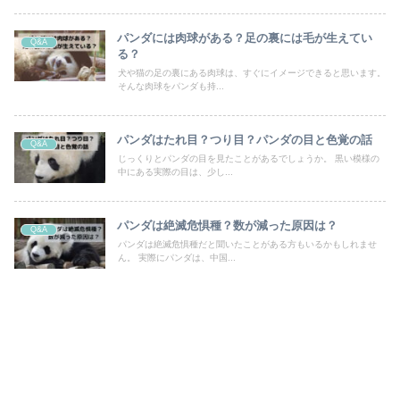
パンダには肉球がある？足の裏には毛が生えてい
Q&A
る？
犬や猫の足の裏にある肉球は、すぐにイメージできると思います。
そんな肉球をパンダも持...
パンダはたれ目？つり目？パンダの目と色覚の話
Q&A
じっくりとパンダの目を見たことがあるでしょうか。 黒い模様の
中にある実際の目は、少し...
パンダは絶滅危惧種？数が減った原因は？
Q&A
パンダは絶滅危惧種だと聞いたことがある方もいるかもしれませ
ん。 実際にパンダは、中国...