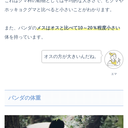
これはクマ科の動物としては平均的な大きさで、ヒグマや
ホッキョクグマと比べると小さいことがわかります。
また、パンダの
メスはオスと比べて10～20％程度小さい
体を持っています。
オスの方が大きいんだね。
エマ
パンダの体重