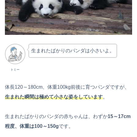
生まれたばかりのパンダは小さいよ。
トミー
体長120～180cm、体重100kg前後に育つパンダですが、
生まれた瞬間は極めて小さな姿をしています
。
生まれたばかりのパンダの赤ちゃんは、わずか
15～17cm
程度、体重は100～150g
です。