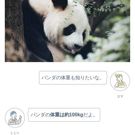
パンダの体重も知りたいな。
エマ
パンダの
体重は約100kg
だよ。
トミー