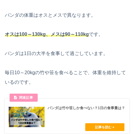
パンダの体重はオスとメスで異なります。
オスは100～130kg、メスは90～110kg
です。
パンダは1日の大半を食事して過ごしています。
毎日10～20kgの竹や笹を食べることで、体重を維持して
いるのです。
パンダは竹や笹しか食べない？1日の食事量は？