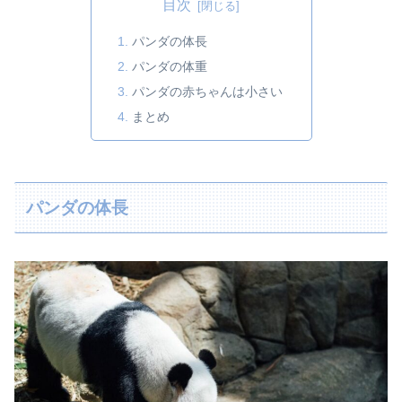
目次
パンダの体長
パンダの体重
パンダの赤ちゃんは小さい
まとめ
パンダの体長