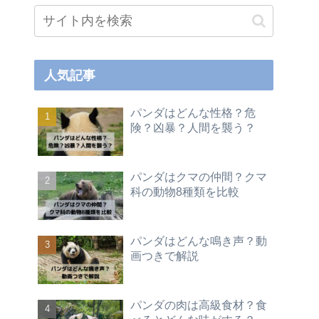
人気記事
パンダはどんな性格？危
険？凶暴？人間を襲う？
パンダはクマの仲間？クマ
科の動物8種類を比較
パンダはどんな鳴き声？動
画つきで解説
パンダの肉は高級食材？食