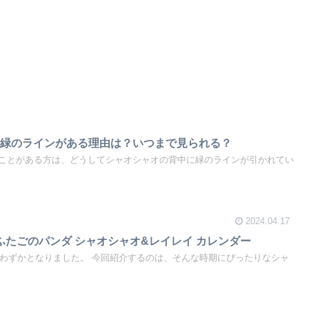
に緑のラインがある理由は？いつまで見られる？
ことがある方は、どうしてシャオシャオの背中に緑のラインが引かれてい
2024.04.17
 ふたごのパンダ シャオシャオ&レイレイ カレンダー
あとわずかとなりました。 今回紹介するのは、そんな時期にぴったりなシャ