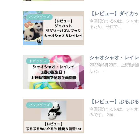
【レビュー】ダイカッ
パンダグッズ
今回紹介するのは、シャオ
るため、子供で...
シャオシャオ・レイレ
トピックス
2023年6月23日、上野
した。 ...
【レビュー】ぶるぶるぬ
パンダグッズ
今回紹介するのは、シャオ
みです。 2頭...