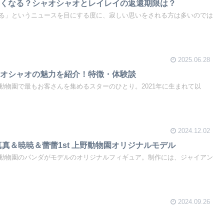
なくなる？シャオシャオとレイレイの返還期限は？
る」というニュースを目にする度に、寂しい思いをされる方は多いのでは
2025.06.28
ャオシャオの魅力を紹介！特徴・体験談
動物園で最もお客さんを集めるスターのひとり。2021年に生まれて以
2024.12.02
真真＆暁暁＆蕾蕾1st 上野動物園オリジナルモデル
動物園のパンダがモデルのオリジナルフィギュア。制作には、ジャイアン
2024.09.26