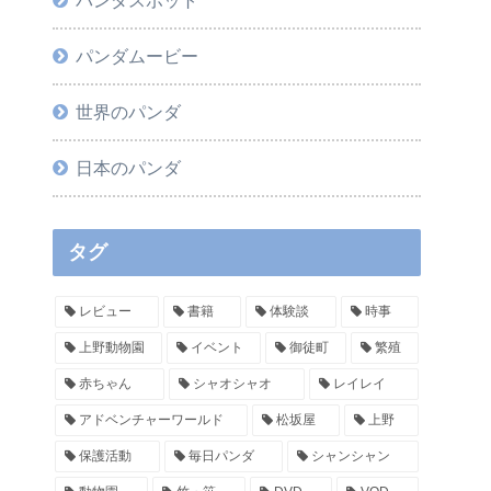
パンダムービー
世界のパンダ
日本のパンダ
タグ
レビュー
書籍
体験談
時事
上野動物園
イベント
御徒町
繁殖
赤ちゃん
シャオシャオ
レイレイ
アドベンチャーワールド
松坂屋
上野
保護活動
毎日パンダ
シャンシャン