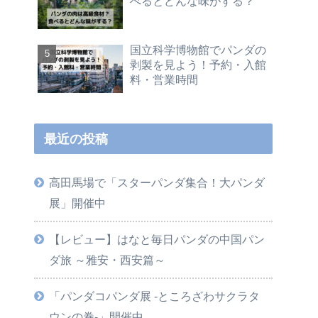
べるとどんな味がする？
国立科学博物館でパンダの
剥製を見よう！予約・入館
料・営業時間
最近の投稿
高田馬場で「スターパンダ集合！大パンダ
展」開催中
【レビュー】はなと毎日パンダの中国パン
ダ旅 ～雅安・西安篇～
「パンダコパンダ展 -ところざわサクラタ
ウンの巻-」開催中