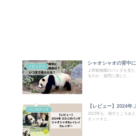
シャオシャオの背中
トピックス
上野動物園のパンダを見た
るのか、疑問に感じた...
【レビュー】2024年
パンダグッズ
2023年も、残すところ
オシャオと...