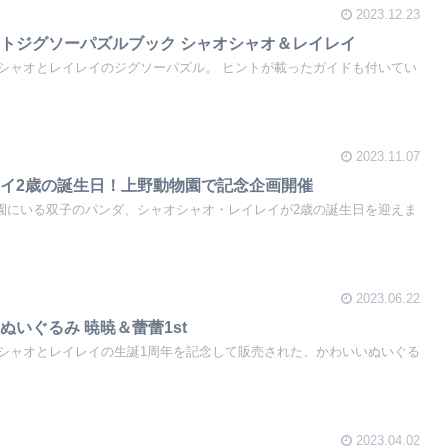
2023.12.23
トジグソーパズルブック シャオシャオ＆レイレイ
シャオとレイレイのジグソーパズル。 ヒントが載ったガイドも付いてい
2023.11.07
イ2歳の誕生日！上野動物園で記念企画開催
動物園にいる双子のパンダ、シャオシャオ・レイレイが2歳の誕生日を迎えま
2023.06.22
いぐるみ 暁暁＆蕾蕾1st
シャオとレイレイの生誕1周年を記念して販売された、かわいいぬいぐる
2023.04.02