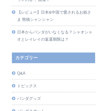
【レビュー】日本&中国で愛されるお姫さ
ま 熊猫シャンシャン
日本からパンダがいなくなる？シャオシャ
オとレイレイの返還期限は？
カテゴリー
Q&A
トピックス
パンダグッズ
パンダスポット