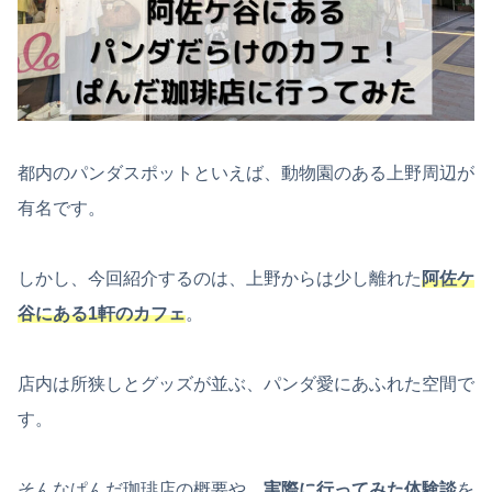
都内のパンダスポットといえば、動物園のある上野周辺が
有名です。
しかし、今回紹介するのは、上野からは少し離れた
阿佐ケ
谷にある1軒のカフェ
。
店内は所狭しとグッズが並ぶ、パンダ愛にあふれた空間で
す。
そんなぱんだ珈琲店の概要や、
実際に行ってみた体験談
を