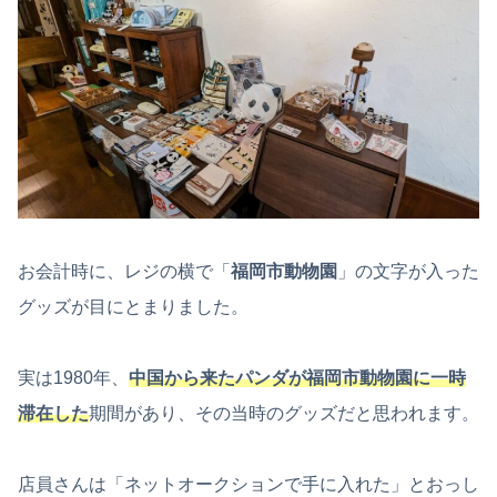
お会計時に、レジの横で「
福岡市動物園
」の文字が入った
グッズが目にとまりました。
実は1980年、
中国から来たパンダが福岡市動物園に一時
滞在した
期間があり、その当時のグッズだと思われます。
店員さんは「ネットオークションで手に入れた」とおっし