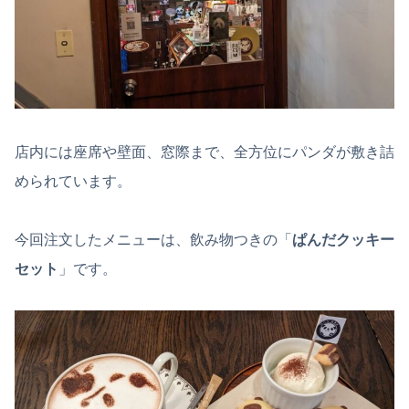
店内には座席や壁面、窓際まで、全方位にパンダが敷き詰
められています。
今回注文したメニューは、飲み物つきの「
ぱんだクッキー
セット
」です。