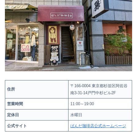
〒166-0004 東京都杉並区阿佐谷
住所
南3-31-14戸門中杉ビル2F
営業時間
11:00～19:00
定休日
水曜日
公式サイト
ぱんだ珈琲店公式ホームページ