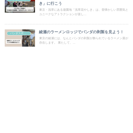
き」に行こう
東京・浅草にある遊園地「浅草花やしき」は、昔懐かしい雰囲気と
ユニークなアトラクションが楽し...
綾瀬のラーメンロッジでパンダの剥製を見よう！
パンダスポット
東京の綾瀬には、なんとパンダの剥製が飾られているラーメン屋が
存在します。 果たして、...