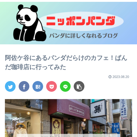
阿佐ケ谷にあるパンダだらけのカフェ！ぱん
だ珈琲店に行ってみた
2023.08.20