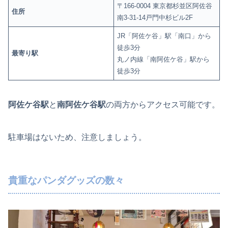
〒166-0004 東京都杉並区阿佐谷
住所
南3-31-14戸門中杉ビル2F
JR「阿佐ケ谷」駅「南口」から
徒歩3分
最寄り駅
丸ノ内線「南阿佐ケ谷」駅から
徒歩3分
阿佐ケ谷駅
と
南阿佐ケ谷駅
の両方からアクセス可能です。
駐車場はないため、注意しましょう。
貴重なパンダグッズの数々