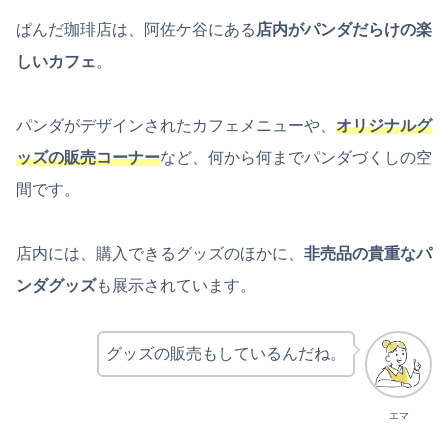
ぱんだ珈琲店は、阿佐ケ谷にある
店内がパンダだらけの楽
しいカフェ
。
パンダがデザインされたカフェメニューや、
オリジナルグ
ッズの販売コーナー
など、何から何までパンダづくしの空
間です。
店内には、購入できるグッズのほかに、
非売品の貴重なパ
ンダグッズ
も展示されています。
グッズの販売もしているんだね。
エマ