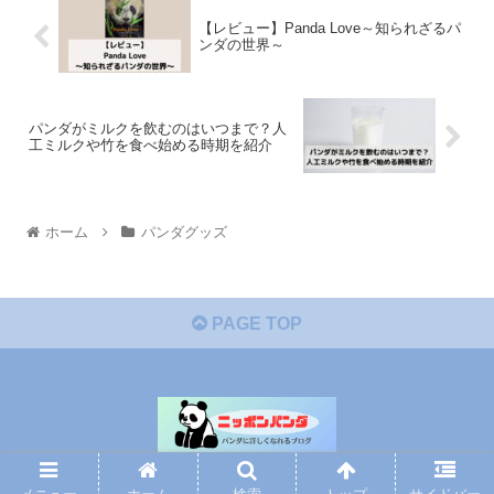
【レビュー】Panda Love～知られざるパ
ンダの世界～
パンダがミルクを飲むのはいつまで？人
工ミルクや竹を食べ始める時期を紹介
ホーム
パンダグッズ
PAGE TOP
© 2022 ニッポンパンダ -パンダに詳しくなれるブログ-.