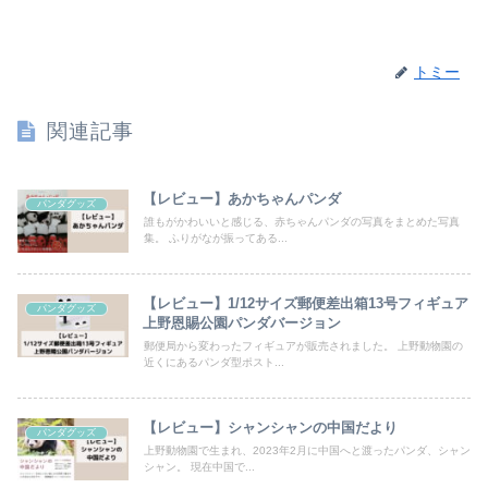
トミー
関連記事
【レビュー】あかちゃんパンダ
パンダグッズ
誰もがかわいいと感じる、赤ちゃんパンダの写真をまとめた写真
集。 ふりがなが振ってある...
【レビュー】1/12サイズ郵便差出箱13号フィギュア
パンダグッズ
上野恩賜公園パンダバージョン
郵便局から変わったフィギュアが販売されました。 上野動物園の
近くにあるパンダ型ポスト...
【レビュー】シャンシャンの中国だより
パンダグッズ
上野動物園で生まれ、2023年2月に中国へと渡ったパンダ、シャン
シャン。 現在中国で...