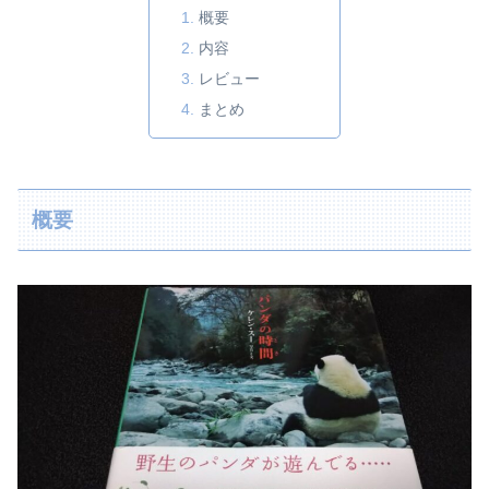
概要
内容
レビュー
まとめ
概要