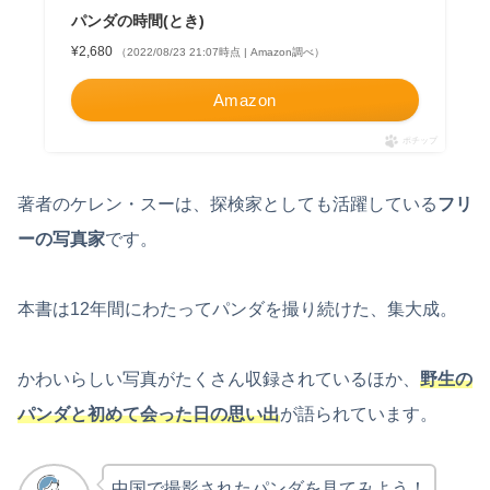
パンダの時間(とき)
¥2,680
（2022/08/23 21:07時点 | Amazon調べ）
Amazon
ポチップ
著者のケレン・スーは、探検家としても活躍している
フリ
ーの写真家
です。
本書は12年間にわたってパンダを撮り続けた、集大成。
かわいらしい写真がたくさん収録されているほか、
野生の
パンダと初めて会った日の思い出
が語られています。
中国で撮影されたパンダを見てみよう！