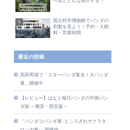
べるとどんな味がする？
国立科学博物館でパンダの
剥製を見よう！予約・入館
料・営業時間
最近の投稿
高田馬場で「スターパンダ集合！大パンダ
展」開催中
【レビュー】はなと毎日パンダの中国パン
ダ旅 ～雅安・西安篇～
「パンダコパンダ展 -ところざわサクラタ
ウンの巻-」開催中