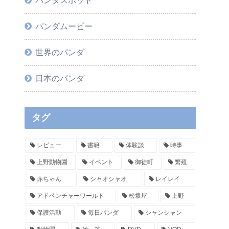
パンダムービー
世界のパンダ
日本のパンダ
タグ
レビュー
書籍
体験談
時事
上野動物園
イベント
御徒町
繁殖
赤ちゃん
シャオシャオ
レイレイ
アドベンチャーワールド
松坂屋
上野
保護活動
毎日パンダ
シャンシャン