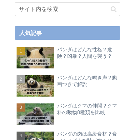
人気記事
パンダはどんな性格？危
険？凶暴？人間を襲う？
パンダはどんな鳴き声？動
画つきで解説
パンダはクマの仲間？クマ
科の動物8種類を比較
パンダの肉は高級食材？食