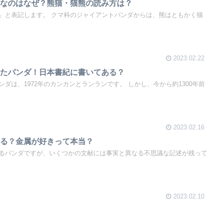
猫なのはなぜ？熊猫・猫熊の読み方は？
」と表記します。 クマ科のジャイアントパンダからは、熊はともかく猫
2023.02.22
いたパンダ！日本書紀に書いてある？
ダは、1972年のカンカンとランランです。 しかし、今から約1300年前
2023.02.16
べる？金属が好きって本当？
るパンダですが、いくつかの文献には事実と異なる不思議な記述が残って
2023.02.10