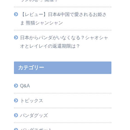
【レビュー】日本&中国で愛されるお姫さ
ま 熊猫シャンシャン
日本からパンダがいなくなる？シャオシャ
オとレイレイの返還期限は？
カテゴリー
Q&A
トピックス
パンダグッズ
パンダスポット