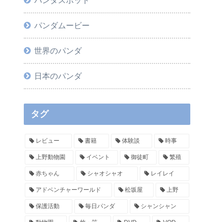
パンダムービー
世界のパンダ
日本のパンダ
タグ
レビュー
書籍
体験談
時事
上野動物園
イベント
御徒町
繁殖
赤ちゃん
シャオシャオ
レイレイ
アドベンチャーワールド
松坂屋
上野
保護活動
毎日パンダ
シャンシャン