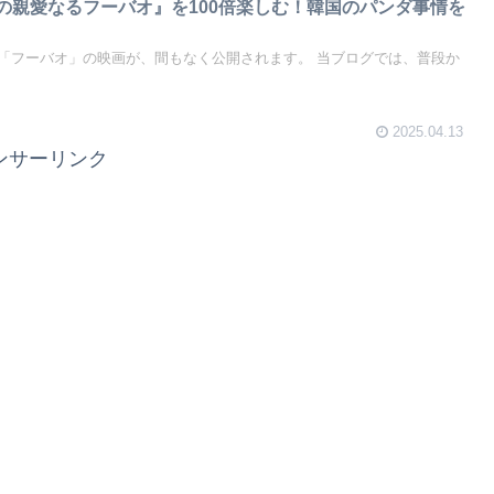
私の親愛なるフーバオ』を100倍楽しむ！韓国のパンダ事情を
「フーバオ」の映画が、間もなく公開されます。 当ブログでは、普段か
2025.04.13
ンサーリンク