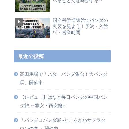
べるとどんな味がする？
国立科学博物館でパンダの
剥製を見よう！予約・入館
料・営業時間
最近の投稿
高田馬場で「スターパンダ集合！大パンダ
展」開催中
【レビュー】はなと毎日パンダの中国パン
ダ旅 ～雅安・西安篇～
「パンダコパンダ展 -ところざわサクラタ
ウンの巻-」開催中