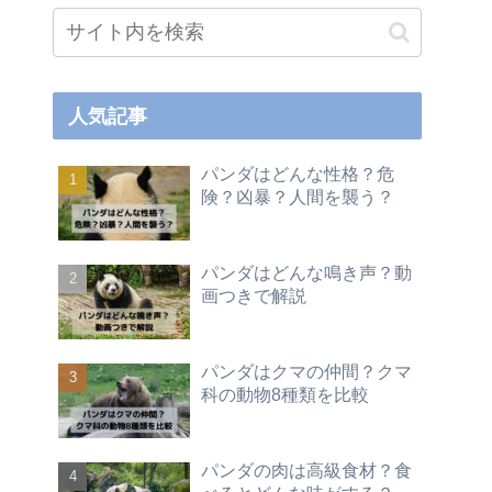
人気記事
パンダはどんな性格？危
険？凶暴？人間を襲う？
パンダはどんな鳴き声？動
画つきで解説
パンダはクマの仲間？クマ
科の動物8種類を比較
パンダの肉は高級食材？食