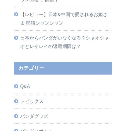
【レビュー】日本&中国で愛されるお姫さ
ま 熊猫シャンシャン
日本からパンダがいなくなる？シャオシャ
オとレイレイの返還期限は？
カテゴリー
Q&A
トピックス
パンダグッズ
パンダスポット