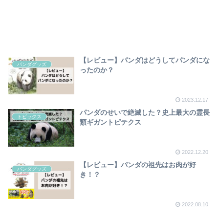
【レビュー】パンダはどうしてパンダにな
パンダグッズ
ったのか？
2023.12.17
パンダのせいで絶滅した？史上最大の霊長
トピックス
類ギガントピテクス
2022.12.20
【レビュー】パンダの祖先はお肉が好
パンダグッズ
き！？
2022.08.10