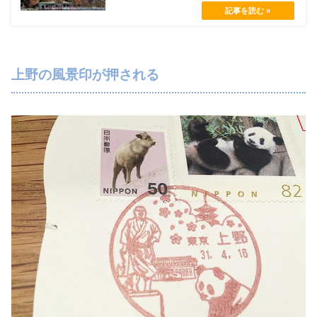
上野の風景印が押される