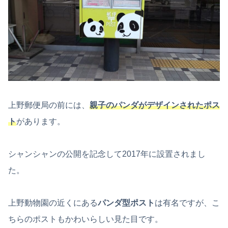
上野郵便局の前には、
親子のパンダがデザインされたポス
ト
があります。
シャンシャンの公開を記念して2017年に設置されまし
た。
上野動物園の近くにある
パンダ型ポスト
は有名ですが、こ
ちらのポストもかわいらしい見た目です。