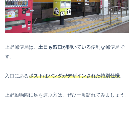
上野郵便局は、
土日も窓口が開いている
便利な郵便局で
す。
入口にある
ポストはパンダがデザインされた特別仕様
。
上野動物園に足を運ぶ方は、ぜひ一度訪れてみましょう。