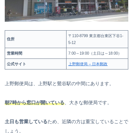
〒110-8799 東京都台東区下谷1-
住所
5-12
営業時間
7:00～19:00（土日は～18:00）
公式サイト
上野郵便局 – 日本郵政
上野郵便局は、上野駅と鶯谷駅の中間にあります。
朝7時から窓口が開いている
、大きな郵便局です。
土日も営業している
ため、近隣の方は重宝していることで
しょう。