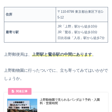
〒110-8799 東京都台東区下谷1-
住所
5-12
JR「上野」駅から徒歩10分
最寄り駅
JR「鶯谷」駅から徒歩10分
日比谷線「入谷」駅から徒歩7分
上野郵便局は、
上野駅と鶯谷駅の中間にあります
。
上野動物園に行ったついでに、立ち寄ってみてはいかがで
しょうか。
上野動物園で見られるパンダは？予約・入園
料・営業時間