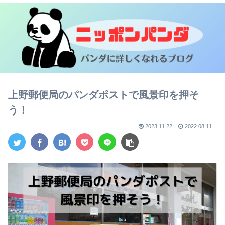
上野郵便局のパンダポストで風景印を押そ
う！
2023.11.22
2022.08.11