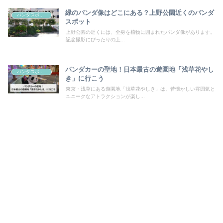
緑のパンダ像はどこにある？上野公園近くのパンダ
パンダスポット
スポット
上野公園の近くには、全身を植物に囲まれたパンダ像があります。
記念撮影にぴったりの上...
パンダカーの聖地！日本最古の遊園地「浅草花やし
パンダスポット
き」に行こう
東京・浅草にある遊園地「浅草花やしき」は、昔懐かしい雰囲気と
ユニークなアトラクションが楽し...