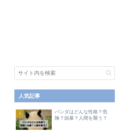
人気記事
パンダはどんな性格？危
険？凶暴？人間を襲う？