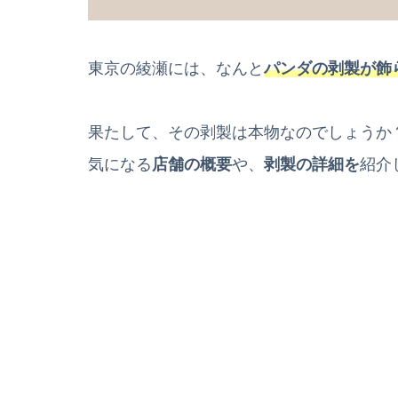
東京の綾瀬には、なんと
パンダの剥製が飾
果たして、その剥製は本物なのでしょうか
気になる
店舗の概要
や、
剥製の詳細を
紹介