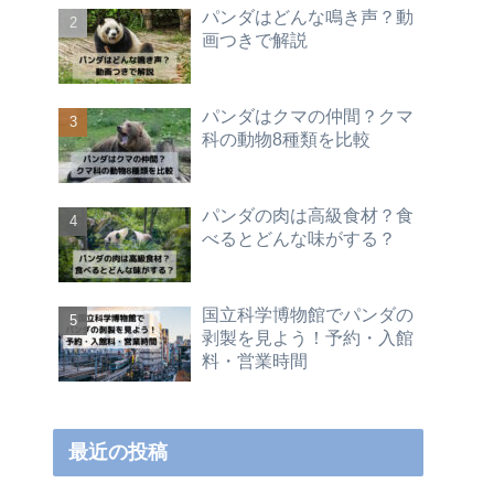
パンダはどんな鳴き声？動
画つきで解説
パンダはクマの仲間？クマ
科の動物8種類を比較
パンダの肉は高級食材？食
べるとどんな味がする？
国立科学博物館でパンダの
剥製を見よう！予約・入館
料・営業時間
最近の投稿