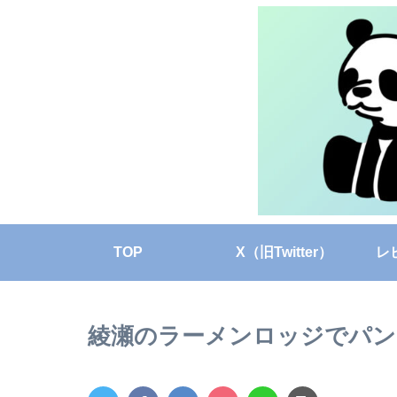
TOP
X（旧Twitter）
レ
綾瀬のラーメンロッジでパン