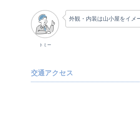
外観・内装は山小屋をイメ
トミー
交通アクセス